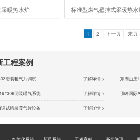
气采暖热水炉
标准型燃气壁挂式采暖热水
1
2
下一页
末页
新工程案例
403暗装暖气片调试
了解详情 >
东湖山庄1
9#306明装暖气系统
了解详情 >
顶峰国际A
04调试暗装暖气片设备
了解详情 >
智能化系统
新风系统
工程案例
新闻资讯