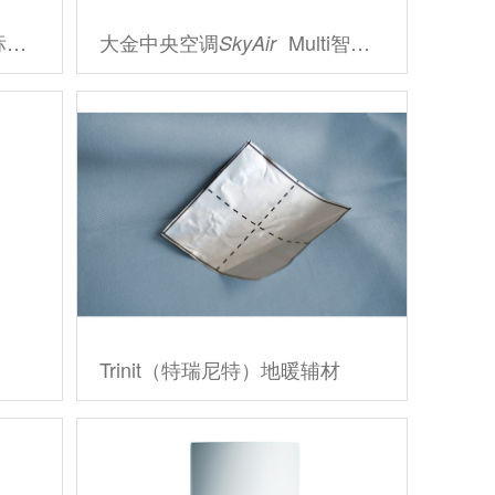
型
大金中央空调
Multi智能型
SkyAir
Trinit（特瑞尼特）地暖辅材