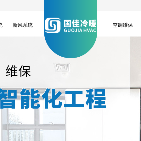
统
新风系统
空调维保