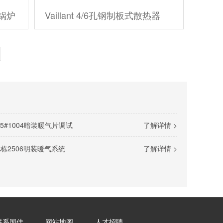
锅炉
Vaillant 4/6孔钢制板式散热器
5#1004暗装暖气片调试
了解详情 >
栋2506明装暖气系统
了解详情 >
联系国佳
网站地图
人才招聘