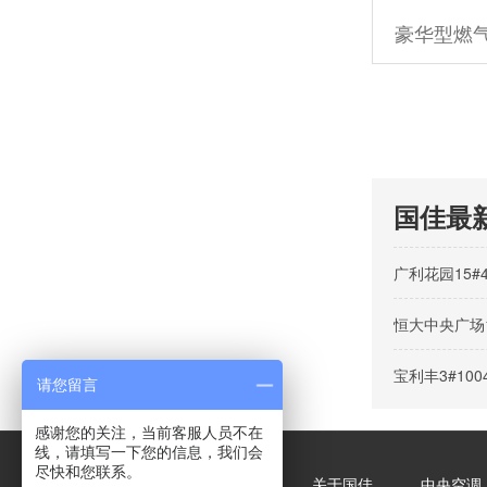
豪华型燃
国佳最
广利花园15#
恒大中央广场1
宝利丰3#10
请您留言
感谢您的关注，当前客服人员不在
线，请填写一下您的信息，我们会
尽快和您联系。
关于国佳
中央空调