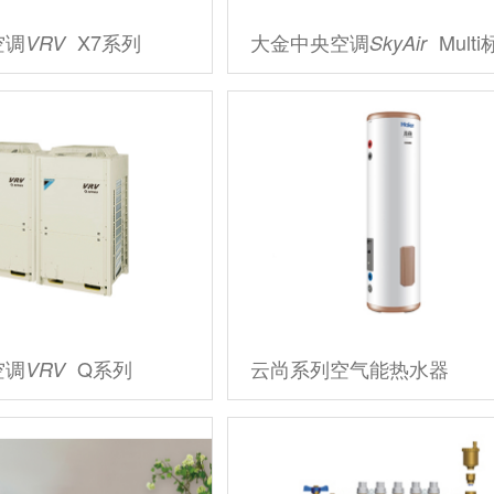
空调
X7系列
大金中央空调
Multi标准
VRV
SkyAir
空调
Q系列
云尚系列空气能热水器
VRV