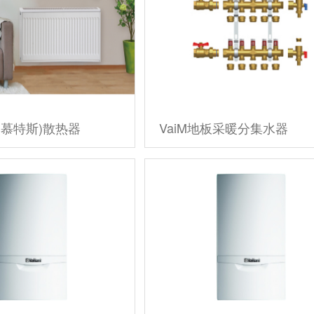
(爱慕特斯)散热器
VaiM地板采暖分集水器