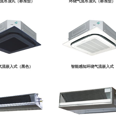
流吊顶式（标准型）
环绕气流吊顶式（标准型）
气流嵌入式（黑色）
智能感知环绕气流嵌入式