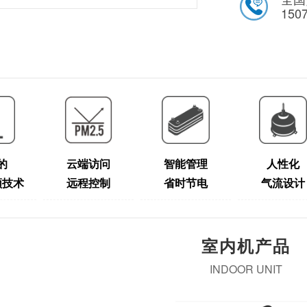
150
的
云端访问
智能管理
人性化
频技术
远程控制
省时节电
气流设计
室内机产品
INDOOR UNIT