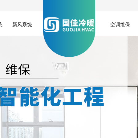
统
新风系统
空调维保