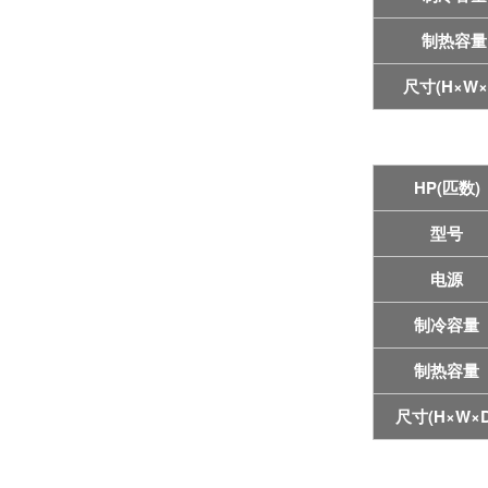
制热容量
尺寸(H×W×
HP(匹数)
型号
电源
制冷容量
制热容量
尺寸(H×W×D