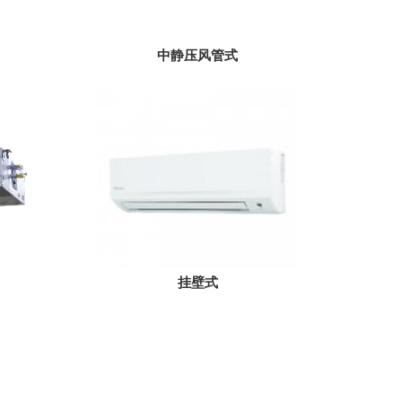
中静压风管式
挂壁式