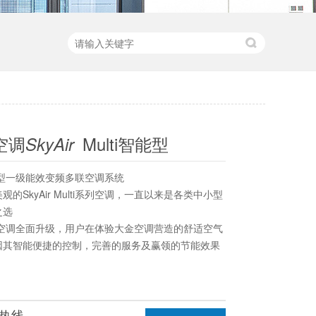
空调
Multi智能型
SkyAir
ti智能型一级能效变频多联空调系统
的SkyAir Multi系列空调，一直以来是各类中小型
之选
lti系列空调全面升级，用户在体验大金空调营造的舒适空气
因其智能便捷的控制，完善的服务及赢领的节能效果
热线