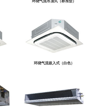
环绕气流吊顶式（标准型）
环绕气流嵌入式（白色）