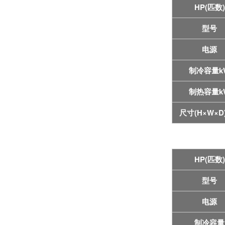
HP(匹数)
型号
电源
制冷容量k
制热容量
k
尺寸
(H×W×D
HP(匹数)
型号
电源
制冷容量