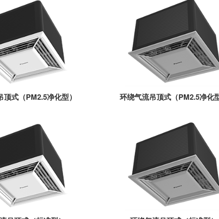
顶式（PM2.5净化型）
环绕气流吊顶式（PM2.5净化