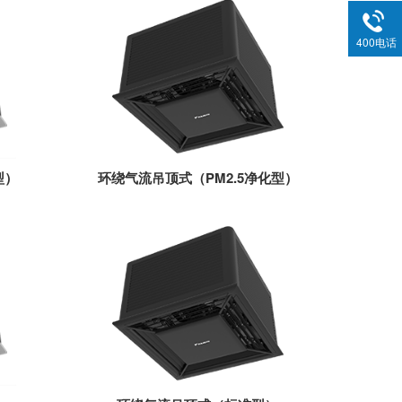
400电话
型）
环绕气流吊顶式（PM2.5净化型）