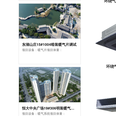
环绕气
东湖山庄15#1004暗装暖气片调试
项目设备：暖气片项目体量：
环绕
恒大中央广场19#306明装暖气系统
项目设备：暖气系统项目体量：