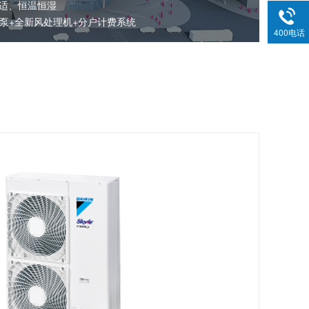
适、恒温恒湿
热泵+全新风处理机+分户计费系统
400电话