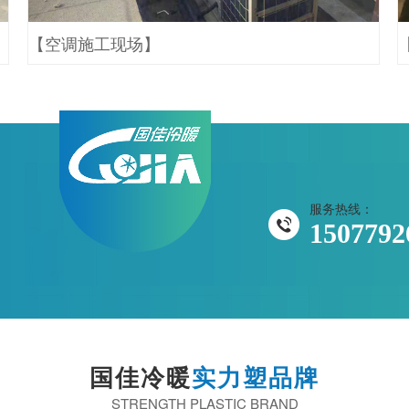
【空调施工现场】
服务热线：
1507792
国佳冷暖
实力塑品牌
STRENGTH PLASTIC BRAND