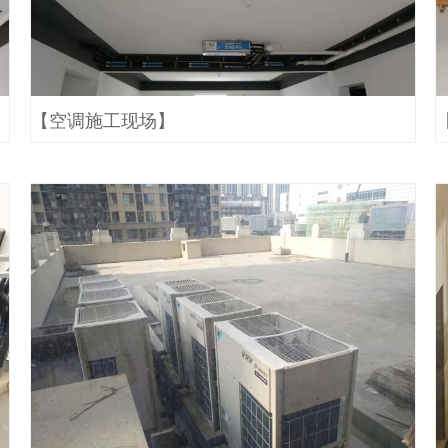
【空调施工现场】