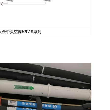
大金中央空调
VRV
S系列