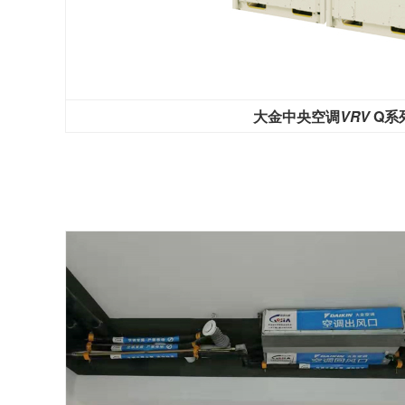
大金中央空调
VRV
Q系