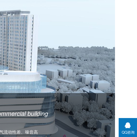
mmercial building
气流动性差、噪音高
QQ咨询