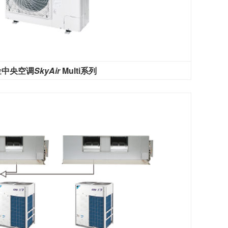
金中央空调
SkyAir
Multi系列