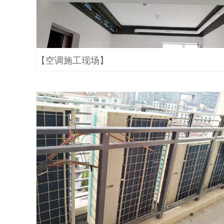
【空调施工现场】