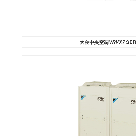
大金中央空调
VRVX7
SER