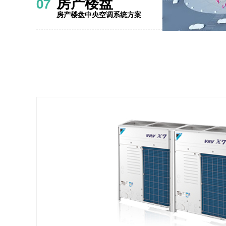
房产楼盘
07
房产楼盘中央空调系统方案