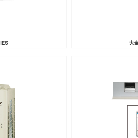
IES
大