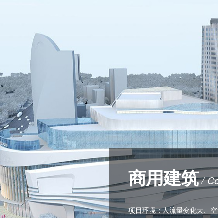
商用建筑
/ Co
项目环境：人流量变化大、空