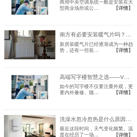
商用中央空调系统一般是安装在大
型商业场所或公…
【详情】
南方有必要安装暖气片吗？［国佳冷暖］
新房装暖气片已经逐渐成为一种趋
势，还有一些装…
【详情】
高端写字楼智慧之选——VRV空调系统［国佳冷暖］
如今的写字楼不仅要注重外观，更
要内外兼修。随…
【详情】
洗澡水忽冷忽热是什么原因？［国佳冷暖］
最近这段时间，天气变化频繁。温
度在经历了一场…
【详情】