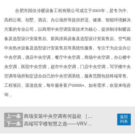
合肥市国佳冷暖设备工程有限公司成立于
2003
年，是专为中、
高档公寓、别墅、酒店、办公场所等提供舒适、健康、智能环境解决
方案的专业公司，以商用中央空调安装技术为核心，提供制冷制暖设
备及选型设计安装售后、新风排风设备及选型设计安装售后、空气能
中央热水设备及选型设计安装售后等系统性服务。专注于为企业办公
中央空调，酒店中央空调，餐厅中央空调，商场中央空调，办公楼中
央空调，医院中央空调，超市中央空调，门店中央空调，写字楼中央
空调等场所制定适合自己的中央空调系统，服务范围包括终端零售、
工程项目、渠道批发，每年服务客户
20000+
。如有需求，欢迎来电咨
。
询
上一条
商场安装中央空调有何益处 ［国佳冷暖］
返回
列表
下一条
高端写字楼智慧之选——VRV空调系统［国佳冷暖］