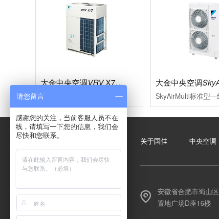
大金中央空调
VRV
X7系列
大金中央空调
SkyA
多联式中央空调的革新，现代大型楼宇的必然选择充分满足现代楼宇对于中央空调系统的需求，系统运转效率进一步的提升空调的舒适性、节能型、设计安装的便利性、系统运转的可靠性等多项性能均达到业内赢领水平
请您留言
感谢您的关注，当前客服人员不在
线，请填写一下您的信息，我们会
尽快和您联系。
关于国佳
中央空调
安徽省合肥市蜀山区
置地广场D座16楼