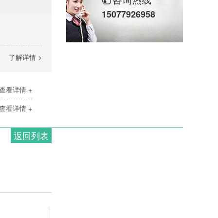
15077926958
了解详情 >
查看详情 +
查看详情 +
返回列表