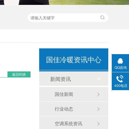
国佳冷暖资讯中心
QQ咨询
返回列表
新闻资讯
400电话
国佳新闻
行业动态
空调系统资讯