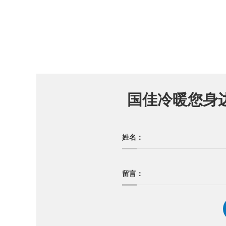
国佳冷暖您身
姓名：
留言：