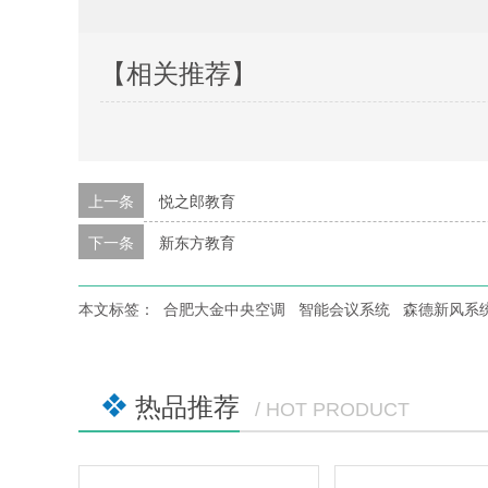
【相关推荐】
上一条
悦之郎教育
下一条
新东方教育
本文标签：
合肥大金中央空调
智能会议系统
森德新风系
热品推荐
/ HOT PRODUCT