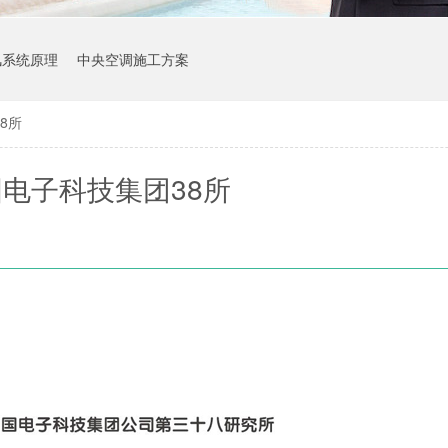
风系统原理
中央空调施工方案
8所
电子科技集团38所