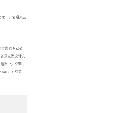
马龙，开窗通风会
决方案的专业公
设备及选型设计安
，超市中央空调，
0000+
。如有需