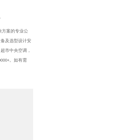
。
决方案的专业公
设备及选型设计安
，超市中央空调，
0000+
。如有需