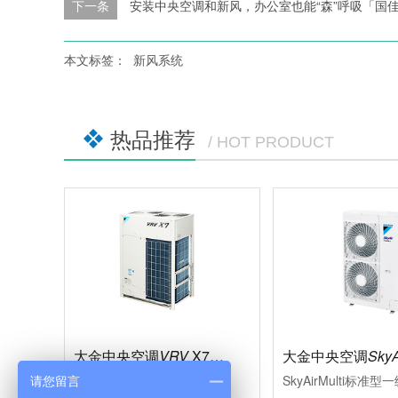
下一条
安装中央空调和新风，办公室也能“森”呼吸「国
本文标签：
新风系统
热品推荐
/ HOT PRODUCT
大金中央空调
VRV
X7系列
大金中央空调
SkyA
多联式中央空调的革新，现代大型楼宇的必然选择充分满足现代楼宇对于中央空调系统的需求，系统运转效率进一步的提升空调的舒适性、节能型、设计安装的便利性、系统运转的可靠性等多项性能均达到业内赢领水平
请您留言