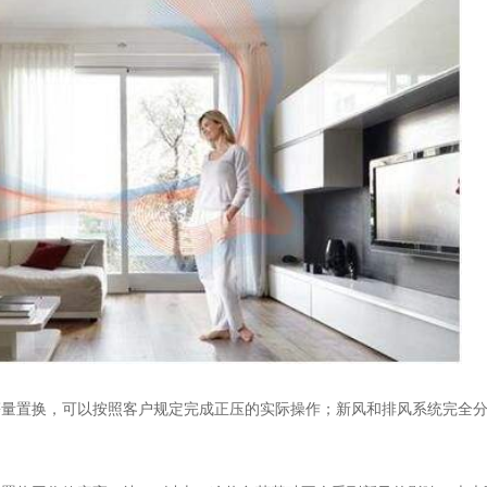
等量置换，可以按照客户规定完成正压的实际操作；新风和排风系统完全