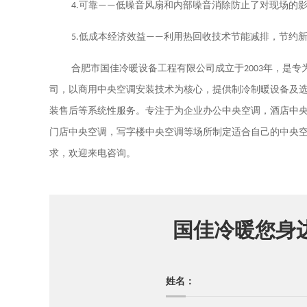
4.
可靠——低噪音风扇和内部噪音消除防止了对现场的
5.
低成本经济效益——利用热回收技术节能减排，节约
合肥市国佳冷暖设备工程有限公司成立于
2003
年，是专
司，以商用中央空调安装技术为核心，提供制冷制暖设备及
装售后等系统性服务。专注于为企业办公中央空调，酒店中
门店中央空调，写字楼中央空调等场所制定适合自己的中央
求，欢迎来电咨询。
国佳冷暖您身
姓名：