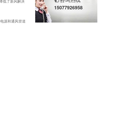
降低了新风解决
15077926958
关电源和通风管道