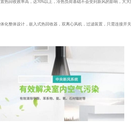
装置热回收效率高，达
70%
以上，冷热负荷基础不会受到新风的影响，大大
一体化整体设计，嵌入式热回收器，双离心风机，过滤装置，只需连接开