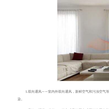
1.
双向通风——室内外双向通风，新鲜空气和污浊空气
染。