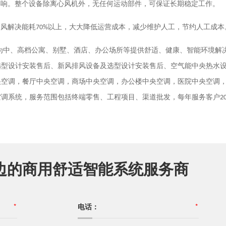
影响。整个设备除离心风机外，无任何运动部件，可保证长期稳定工作。
新风解决能耗
70%
以上，大大降低运营成本，减少维护人工，节约人工成本
为中、高档公寓、别墅、酒店、办公场所等提供舒适、健康、智能环境解
选型设计安装售后、新风排风设备及选型设计安装售后、空气能中央热水
央空调，餐厅中央空调，商场中央空调，办公楼中央空调，医院中央空调
空调系统，服务范围包括终端零售、工程项目、渠道批发，每年服务客户
2
边的商用舒适智能系统服务商
*
电话：
*