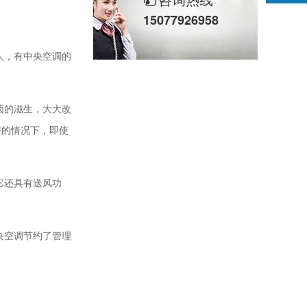
15077926958
人，有中央空调的
菌的滋生，大大改
好的情况下，即使
它还具有送风功
央空调节约了管理