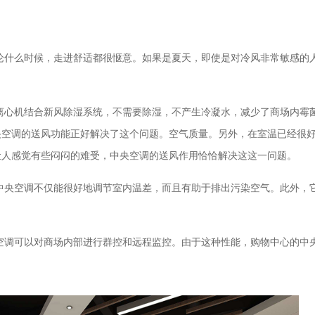
论什么时候，走进舒适都很惬意。如果是夏天，即使是对冷风非常敏感的
离心机结合新风除湿系统，不需要除湿，不产生冷凝水，减少了商场内霉
央空调的送风功能正好解决了这个问题。空气质量。另外，在室温已经很
让人感觉有些闷闷的难受，中央空调的送风作用恰恰解决这这一问题。
中央空调不仅能很好地调节室内温差，而且有助于排出污染空气。此外，
空调可以对商场内部进行群控和远程监控。由于这种性能，购物中心的中