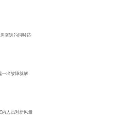
机房空调的同时还
现一出故障就解
室内人员对新风量