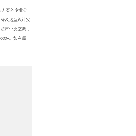
决方案的专业公
设备及选型设计安
，超市中央空调，
0000+
。如有需