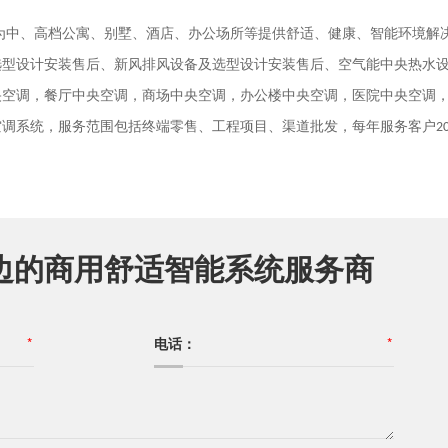
为中、高档公寓、别墅、酒店、办公场所等提供舒适、健康、智能环境解
选型设计安装售后、新风排风设备及选型设计安装售后、空气能中央热水
央空调，餐厅中央空调，商场中央空调，办公楼中央空调，医院中央空调
空调系统，服务范围包括终端零售、工程项目、渠道批发，每年服务客户
2
边的商用舒适智能系统服务商
*
电话：
*