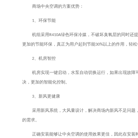
商场中央空调的方案优势：
1
、环保节能
机组采用
R410A
绿色环保冷媒，不破坏臭氧层的同时还
更加的节能环保，真正为用户起到节能
30%
以上的作用，轻松
2
、机房智控
机房实现一键启动，水泵自动切换运行，如果出现故障
决，更加的智能化控制。
3
、新风更健康
采用新风系统，大风量设计，解决商场内新风不足问题
的需求。
正确安装能够让中央空调的使用效果更佳，因此在安装