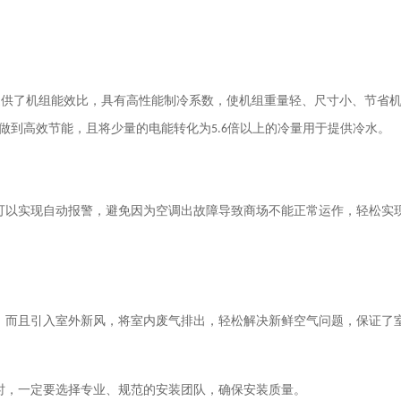
提供了机组能效比，具有高性能制冷系数，使机组重量轻、尺寸小、节省
做到高效节能，且将少量的电能转化为
5.6
倍以上的冷量用于提供冷水。
可以实现自动报警，避免因为空调出故障导致商场不能正常运作，轻松实
，而且引入室外新风，将室内废气排出，轻松解决新鲜空气问题，保证了
时，一定要选择专业、规范的安装团队，确保安装质量。