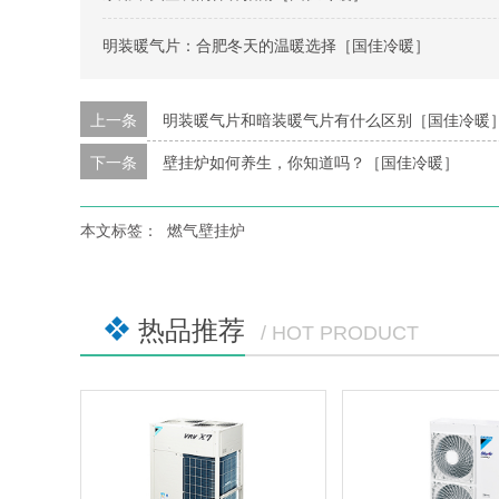
明装暖气片：合肥冬天的温暖选择［国佳冷暖］
上一条
明装暖气片和暗装暖气片有什么区别［国佳冷暖
下一条
壁挂炉如何养生，你知道吗？［国佳冷暖］
本文标签：
燃气壁挂炉
热品推荐
/ HOT PRODUCT