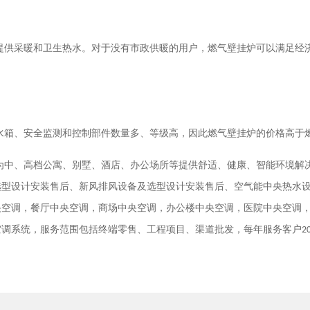
提供采暖和卫生热水。对于没有市政供暖的用户，燃气壁挂炉可以满足经
水箱、安全监测和控制部件数量多、等级高，因此燃气壁挂炉的价格高于
为中、高档公寓、别墅、酒店、办公场所等提供舒适、健康、智能环境解
选型设计安装售后、新风排风设备及选型设计安装售后、空气能中央热水
央空调，餐厅中央空调，商场中央空调，办公楼中央空调，医院中央空调
空调系统，服务范围包括终端零售、工程项目、渠道批发，每年服务客户
2