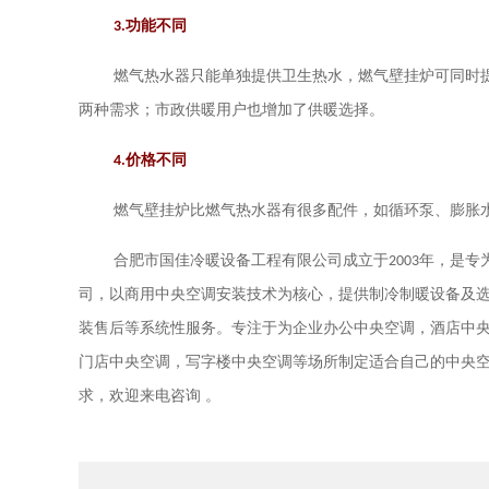
3.
功能不同
燃气热水器只能单独提供卫生热水，燃气壁挂炉可同时
两种需求；市政供暖用户也增加了供暖选择。
4.
价格不同
燃气壁挂炉比燃气热水器有很多配件，如循环泵、膨胀
合肥市国佳冷暖设备工程有限公司成立于
2003
年，是专
司，以商用中央空调安装技术为核心，提供制冷制暖设备及
装售后等系统性服务。专注于为企业办公中央空调，酒店中
门店中央空调，写字楼中央空调等场所制定适合自己的中央
。
求，欢迎来电咨询