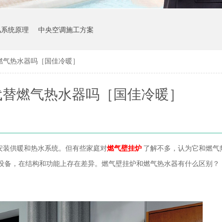
风系统原理
中央空调施工方案
燃气热水器吗［国佳冷暖］
代替燃气热水器吗［国佳冷暖］
安装供暖和热水系统。但有些家庭对
燃气壁挂炉
了解不多，认为它和燃气
设备，在结构和功能上存在差异。燃气壁挂炉和燃气热水器有什么区别？