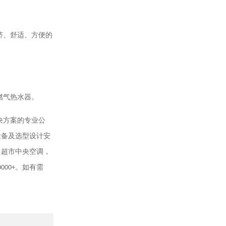
济、舒适、方便的
燃气热水器。
决方案的专业公
设备及选型设计安
，超市中央空调，
0000+
。如有需