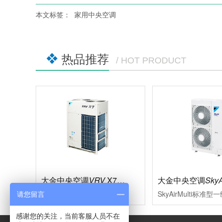
本文标签：
家用中央空调
热品推荐
/ HOT PRODUCT
大金中央空调
VRV
X7系列
大金中央空调
SkyA
多联式中央空调的革新，现代大型楼宇的必然选择充分满足现代楼宇对于中央空调系统的需求，系统运转效率进一步的提升空调的舒适性、节能型、设计安装的便利性、系统运转的可靠性等多项性能均达到业内赢领水平
请您留言
感谢您的关注，当前客服人员不在