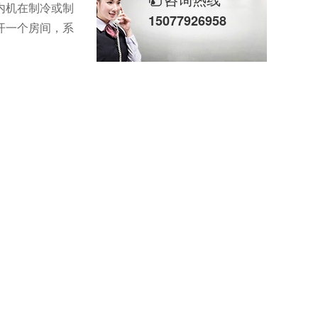
内机在制冷或制
15077926958
开一个房间，系