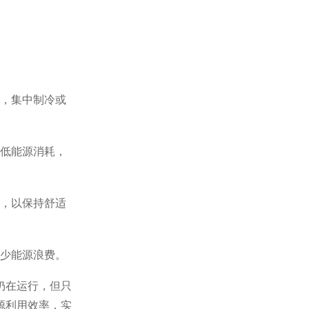
，集中制冷或
低能源消耗，
，以保持舒适
少能源浪费。
仍在运行，但只
源利用效率，实