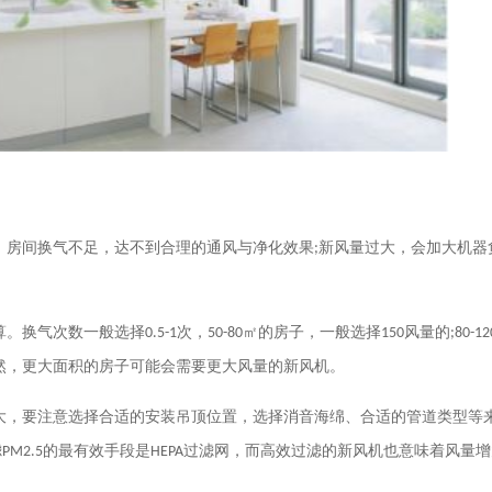
，房间换气不足，达不到合理的通风与净化效果
;
新风量过大，会加大机器
算。换气次数一般选择
0.5-1
次，
50-80
㎡的房子，一般选择
150
风量的
;80-12
然，更大面积的房子可能会需要更大风量的新风机。
大，要注意选择合适的安装吊顶位置，选择消音海绵、合适的管道类型等
滤
PM2.5
的最有效手段是
HEPA
过滤网，而高效过滤的新风机也意味着风量增