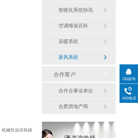
智能化系统快讯
空调维保百科
采暖系统
新风系统
合作客户
QQ咨询
合作企事业单位
400电话
合肥房地产商
，机械性送排风辅
咨询热线