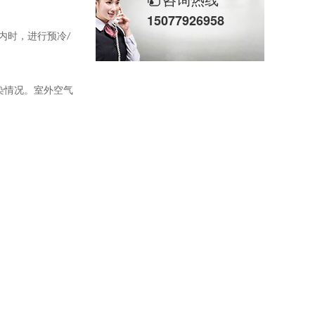
15077926958
内时，进行预冷
/
染情况。室外空气