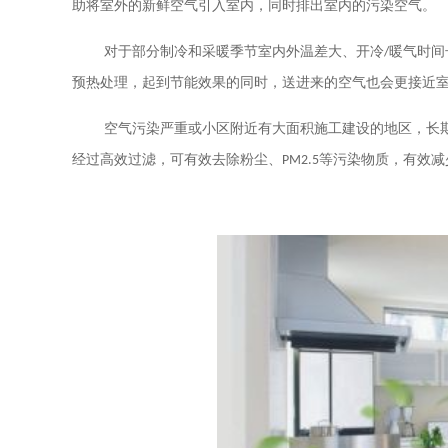
助将室外的新鲜空气引入室内，同时排出室内的污染空气。
对于部分制冷和采暖季节室内外温差大、开冷
/
暖气时间
预热处理，起到节能效果的同时，送进来的空气也会更接近
空气污染严重或小区附近有大面积施工建设的地区，长
经过高效过滤，可有效去除粉尘、
PM2.5
等污染物质，有效减