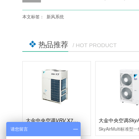
本文标签：
新风系统
热品推荐
/ HOT PRODUCT
大金中央空调
VRV
X7系列
大金中央空调
SkyA
多联式中央空调的革新，现代大型楼宇的必然选择充分满足现代楼宇对于中央空调系统的需求，系统运转效率进一步的提升空调的舒适性、节能型、设计安装的便利性、系统运转的可靠性等多项性能均达到业内赢领水平
请您留言