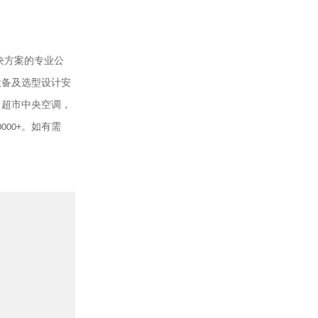
决方案的专业公
设备及选型设计安
，超市中央空调，
0000+
。如有需