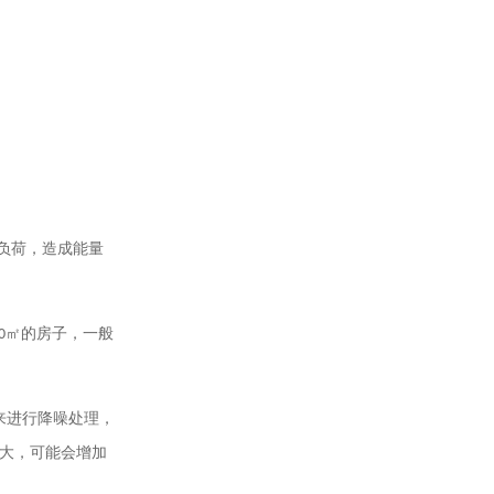
负荷，造成能量
0
㎡的房子，一般
来进行降噪处理，
大，可能会增加