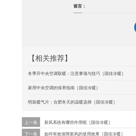
留言：
【相关推荐】
冬季开中央空调取暖：注意事项与技巧［国佳冷暖］
家用中央空调的保养指南［国佳冷暖］
明装暖气片：合肥冬天的温暖选择［国佳冷暖］
上一条
新风系统有哪些作用呢［国佳冷暖］
下一条
如何有效保障新风的使用效果［国佳冷暖］