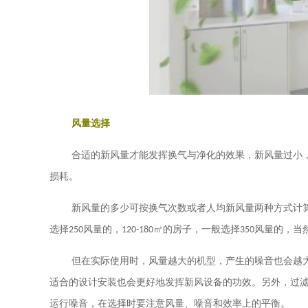
风量选择
合适的新风量才能发挥换气与净化的效果，新风量过小
损耗。
新风量的多少可按换气次数或者人均新风量两种方式计
选择
250
风量的，
120-180
㎡的房子，一般选择
350
风量的，当
但在实际使用时，风量越大的机型，产生的噪音也会越
适合的设计安装也会更好地发挥新风设备的功效。另外，过
运行噪音，在选择时要注意风量、噪音和效率上的平衡。