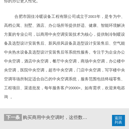
你的办公更人性化。
合肥市国佳冷暖设备工程有限公司成立于
2003
年，是专为中、
高档公寓、别墅、酒店、办公场所等提供舒适、健康、智能环境解决
方案的专业公司，以商用中央空调安装技术为核心，提供制冷制暖设
备及选型设计安装售后、新风排风设备及选型设计安装售后、空气能
中央热水设备及选型设计安装售后等系统性服务。专注于为企业办公
中央空调，酒店中央空调，餐厅中央空调，商场中央空调，办公楼中
央空调，医院中央空调，超市中央空调，门店中央空调，写字楼中央
空调等场所制定适合自己的中央空调系统，服务范围包括终端零售、
工程项目、渠道批发，每年服务客户
20000+
。如有需求，欢迎来电咨
。
询
下一条
购买商用中央空调时，这些数据指标必须搞懂 「国佳冷暖」
返回
列表