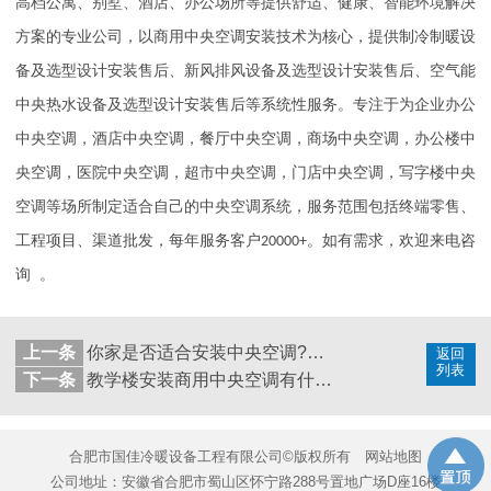
高档公寓、别墅、酒店、办公场所等提供舒适、健康、智能环境解决
方案的专业公司，以商用中央空调安装技术为核心，提供制冷制暖设
备及选型设计安装售后、新风排风设备及选型设计安装售后、空气能
中央热水设备及选型设计安装售后等系统性服务。专注于为企业办公
中央空调，酒店中央空调，餐厅中央空调，商场中央空调，办公楼中
央空调，医院中央空调，超市中央空调，门店中央空调，写字楼中央
空调等场所制定适合自己的中央空调系统，服务范围包括终端零售、
工程项目、渠道批发，每年服务客户
20000+
。如有需求，欢迎来电咨
。
询
上一条
你家是否适合安装中央空调?［国佳冷暖］
返回
列表
下一条
教学楼安装商用中央空调有什么好处［国佳冷暖］
合肥市国佳冷暖设备工程有限公司©版权所有
网站地图
公司地址：安徽省合肥市蜀山区怀宁路288号置地广场D座16楼