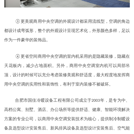
③
更美观商用中央空调的外观设计都采用流线型，空调的角边
都设计成弯弧形，整个的外观设计呈现艺术化，外形颜色多样，足以
作为一件豪华的装饰品。
④
更省空间商用中央空调的室内机采用的是隐藏装修，隐藏在
天花板内，减少占地面积。另外，商用中央空调室内机可以局部吊
顶，设计的时候可以充分考虑装修美观和舒适度，最大程度地发挥商
用中央空调的实用性和装饰性，有利于室内装修不被破坏。
合肥市国佳冷暖设备工程有限公司成立于
2003
年，是专为中、
高档公寓、别墅、酒店、办公场所等提供舒适、健康、智能环境解决
方案的专业公司，以商用中央空调安装技术为核心，提供制冷制暖设
备及选型设计安装售后、新风排风设备及选型设计安装售后、空气能