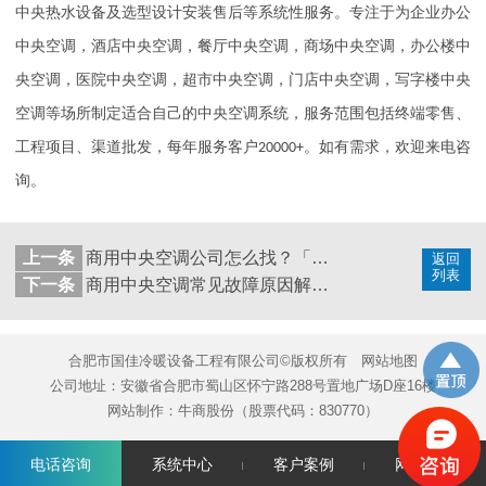
中央热水设备及选型设计安装售后等系统性服务。专注于为企业办公
中央空调，酒店中央空调，餐厅中央空调，商场中央空调，办公楼中
央空调，医院中央空调，超市中央空调，门店中央空调，写字楼中央
空调等场所制定适合自己的中央空调系统，服务范围包括终端零售、
工程项目、渠道批发，每年服务客户
20000+
。如有需求，欢迎来电咨
询。
上一条
商用中央空调公司怎么找？「国佳冷暖」
返回
列表
下一条
商用中央空调常见故障原因解答「国佳冷暖」
合肥市国佳冷暖设备工程有限公司©版权所有
网站地图
公司地址：安徽省合肥市蜀山区怀宁路288号置地广场D座16楼
网站制作：
牛商股份
（股票代码：830770）
电话咨询
系统中心
客户案例
网站首页