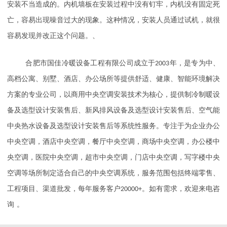
安装不当造成的。内机墙板在安装过程中没有钉牢，内机没有固定死
亡，容易出现噪音过大的现象。这种情况，安装人员通过试机，就很
容易发现并改正这个问题。
、
合肥市国佳冷暖设备工程有限公司成立于
2003
年，是专为中、
高档公寓、别墅、酒店、办公场所等提供舒适、健康、智能环境解决
方案的专业公司，以商用中央空调安装技术为核心，提供制冷制暖设
备及选型设计安装售后、新风排风设备及选型设计安装售后、空气能
中央热水设备及选型设计安装售后等系统性服务。专注于为企业办公
中央空调，酒店中央空调，餐厅中央空调，商场中央空调，办公楼中
央空调，医院中央空调，超市中央空调，门店中央空调，写字楼中央
空调等场所制定适合自己的中央空调系统，服务范围包括终端零售、
工程项目、渠道批发，每年服务客户
20000+
。如有需求，欢迎来电咨
。
询