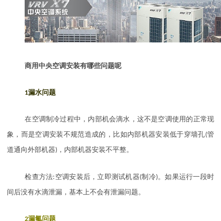
商用中央空调安装有哪些问题呢
1
漏水问题
在空调制冷过程中，内部机会滴水，这不是空调使用的正常现
象，而是空调安装不规范造成的，比如内部机器安装低于穿墙孔
(
管
道通向外部机器
)
，内部机器安装不平整。
检查方法
:
空调安装后，立即测试机器
(
制冷
)
。如果运行一段时
间后没有水滴泄漏，基本上不会有泄漏问题。
2
漏氟问题