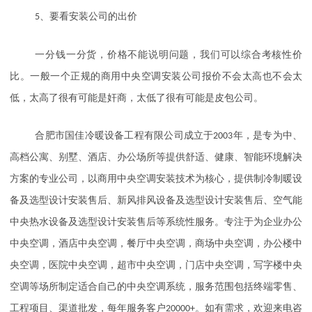
5
、要看安装公司的出价
一分钱一分货，价格不能说明问题，我们可以综合考核性价
比。一般一个正规的商用中央空调安装公司报价不会太高也不会太
低，太高了很有可能是奸商，太低了很有可能是皮包公司。
合肥市国佳冷暖设备工程有限公司成立于
2003
年，是专为中、
高档公寓、别墅、酒店、办公场所等提供舒适、健康、智能环境解决
方案的专业公司，以商用中央空调安装技术为核心，提供制冷制暖设
备及选型设计安装售后、新风排风设备及选型设计安装售后、空气能
中央热水设备及选型设计安装售后等系统性服务。专注于为企业办公
中央空调，酒店中央空调，餐厅中央空调，商场中央空调，办公楼中
央空调，医院中央空调，超市中央空调，门店中央空调，写字楼中央
空调等场所制定适合自己的中央空调系统，服务范围包括终端零售、
工程项目、渠道批发，每年服务客户
20000+
。如有需求，欢迎来电咨