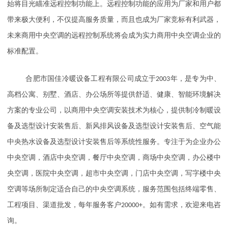
始将目光瞄准远程控制功能上。远程控制功能的应用为厂家和用户都
带来极大便利，不仅提高服务质量，而且也成为厂家竞标有利武器，
未来商用中央空调的远程控制系统将会成为实力商用中央空调企业的
标准配置。
合肥市国佳冷暖设备工程有限公司成立于
2003
年，是专为中、
高档公寓、别墅、酒店、办公场所等提供舒适、健康、智能环境解决
方案的专业公司，以商用中央空调安装技术为核心，提供制冷制暖设
备及选型设计安装售后、新风排风设备及选型设计安装售后、空气能
中央热水设备及选型设计安装售后等系统性服务。专注于为企业办公
中央空调，酒店中央空调，餐厅中央空调，商场中央空调，办公楼中
央空调，医院中央空调，超市中央空调，门店中央空调，写字楼中央
空调等场所制定适合自己的中央空调系统，服务范围包括终端零售、
工程项目、渠道批发，每年服务客户
20000+
。如有需求，欢迎来电咨
询。