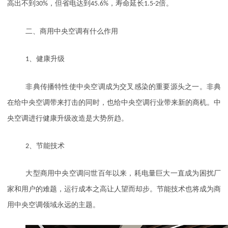
高出不到
30%
，但省电达到
45.6%
，寿命延长
1.5-2
倍。
二、商用中央空调有什么作用
1
、健康升级
非典传播特性使中央空调成为交叉感染的重要源头之一。非典
在给中央空调带来打击的同时，也给中央空调行业带来新的商机。中
央空调进行健康升级改造是大势所趋。
2
、节能技术
大型商用中央空调问世百年以来，耗电量巨大一直成为困扰厂
家和用户的难题，运行成本之高让人望而却步。节能技术也将成为商
用中央空调领域永远的主题。