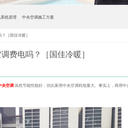
风系统原理
中央空调施工方案
吗？［国佳冷暖］
空调费电吗？［国佳冷暖］
中央空调
虽然节能性能好，但比家用中央空调耗电量大。事实上，商用中
。