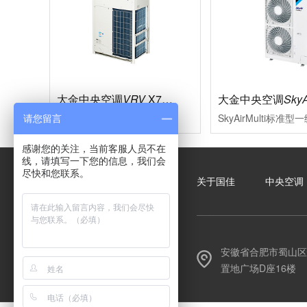
大金中央空调
VRV
X7系列
大金中央空调
SkyA
多联式中央空调的革新，现代大型楼宇的必然选择充分满足现代楼宇对于中央空调系统的需求，系统运转效率进一步的提升空调的舒适性、节能型、设计安装的便利性、系统运转的可靠性等多项性能均达到业内赢领水平
请您留言
感谢您的关注，当前客服人员不在
线，请填写一下您的信息，我们会
尽快和您联系。
关于国佳
中央空调
安徽省合肥市蜀山区
置地广场D座16楼