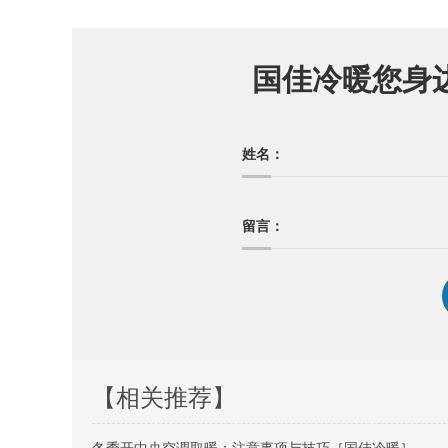
国佳冷暖您身
姓名：
留言：
【相关推荐】
冬季开中央空调取暖：注意事项与技巧［国佳冷暖］