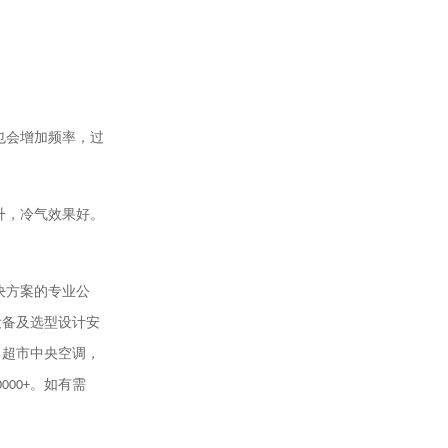
也会增加频率，过
升，冷气效果好。
决方案的专业公
设备及选型设计安
，超市中央空调，
0000+
。如有需