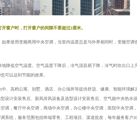
打开窗户时，打开窗户的间隙不要超过
2
厘米。
。如果使用变频商用中央空调，当室内温度总是与外界相同时，变频空调
快地降低空气温度。空气温度下降后，冷气流容易下降，冷气时吹出口上
调也可以达到节能的效果。
为中、高档公寓、别墅、酒店、办公场所等提供舒适、健康、智能环境解
选型设计安装售后、新风排风设备及选型设计安装售后、空气能中央热水
央空调，餐厅中央空调，商场中央空调，办公楼中央空调，医院中央空调
空调系统，服务范围包括终端零售、工程项目、渠道批发，每年服务客户
2