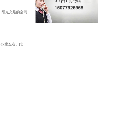
15077926958
，阳光充足的空间
-27
度左右。此