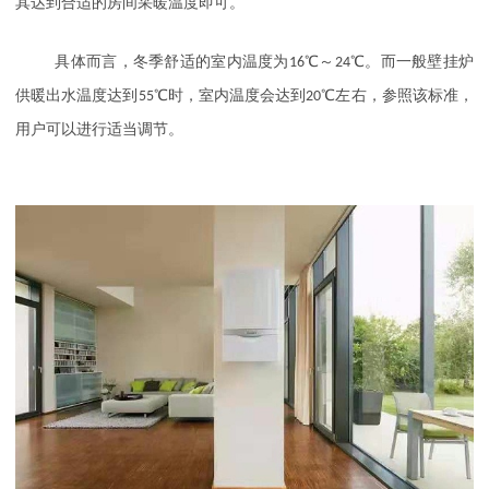
其达到合适的房间采暖温度即可。
具体而言，冬季舒适的室内温度为
16
℃～
24
℃。而一般壁挂炉
供暖出水温度达到
55
℃时，室内温度会达到
20
℃左右，参照该标准，
用户可以进行适当调节。