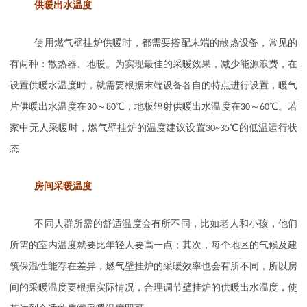
供暖出水温度
使用燃气壁挂炉供暖时，都需要搭配末端的散热设备，常见的
有两种：散热器、地暖。为实现最佳的采暖效果，减少能源浪费，在
设置供暖水温度时，就需要根据末端设备各自的特点进行设置，暖气
片供暖出水温度在
30
～
80
℃，地板辐射供暖出水温度在
30
～
60
℃。若
家中无人采暖时，燃气壁挂炉的温度建议设置
30~35
℃的低温运行状
态
房间采暖温度
不同人群所需的舒适温度会有所不同，比如老人和小孩，他们
所需的室内温度就要比年轻人要高一点；其次，每个地区的气候及建
筑保温性能存在差异，燃气壁挂炉的采暖效率也会有所不同，所以房
间的采暖温度要根据实际情况，合理调节壁挂炉的供暖出水温度，使