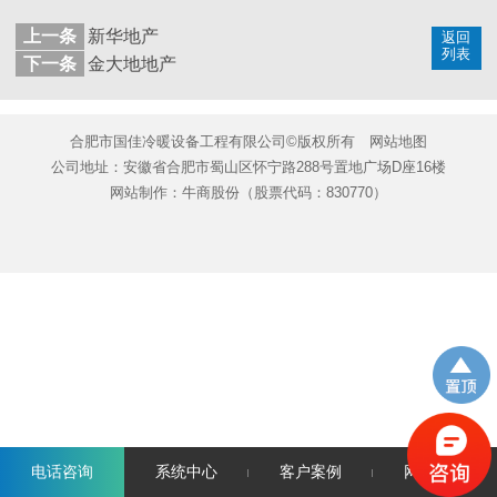
上一条
新华地产
返回
列表
下一条
金大地地产
合肥市国佳冷暖设备工程有限公司©版权所有
网站地图
公司地址：安徽省合肥市蜀山区怀宁路288号置地广场D座16楼
网站制作：
牛商股份
（股票代码：830770）
电话咨询
系统中心
客户案例
网站首页