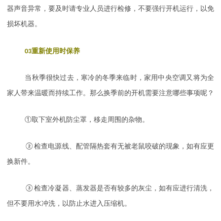
器声音异常，要及时请专业人员进行检修，不要强行开机运行，以免
损坏机器。
03
重新使用时保养
当秋季很快过去，寒冷的冬季来临时，家用中央空调又将为全
家人带来温暖而持续工作。那么换季前的开机需要注意哪些事项呢？
①取下室外机防尘罩，移走周围的杂物。
②检查电源线、配管隔热套有无被老鼠咬破的现象，如有应更
换新件。
③检查冷凝器、蒸发器是否有较多的灰尘，如有应进行清洗，
但不要用水冲洗，以防止水进入压缩机。