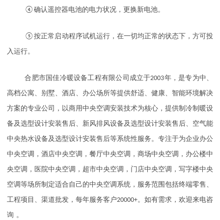
④确认遥控器电池的电力状况，更换新电池。
⑤按正常启动程序试机运行，在一切均正常的状态下，方可投
入运行。
合肥市国佳冷暖设备工程有限公司成立于
2003
年，是专为中、
高档公寓、别墅、酒店、办公场所等提供舒适、健康、智能环境解决
方案的专业公司，以商用中央空调安装技术为核心，提供制冷制暖设
备及选型设计安装售后、新风排风设备及选型设计安装售后、空气能
中央热水设备及选型设计安装售后等系统性服务。专注于为企业办公
中央空调，酒店中央空调，餐厅中央空调，商场中央空调，办公楼中
央空调，医院中央空调，超市中央空调，门店中央空调，写字楼中央
空调等场所制定适合自己的中央空调系统，服务范围包括终端零售、
工程项目、渠道批发，每年服务客户
20000+
。如有需求，欢迎来电咨
。
询