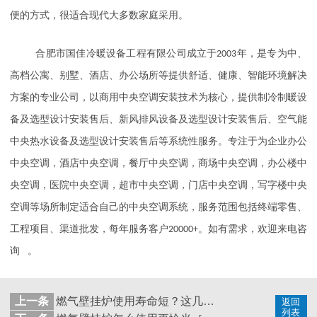
便的方式，很适合现代大多数家庭采用。
合肥市国佳冷暖设备工程有限公司成立于
2003
年，是专为中、
高档公寓、别墅、酒店、办公场所等提供舒适、健康、智能环境解决
方案的专业公司，以商用中央空调安装技术为核心，提供制冷制暖设
备及选型设计安装售后、新风排风设备及选型设计安装售后、空气能
中央热水设备及选型设计安装售后等系统性服务。专注于为企业办公
中央空调，酒店中央空调，餐厅中央空调，商场中央空调，办公楼中
央空调，医院中央空调，超市中央空调，门店中央空调，写字楼中央
空调等场所制定适合自己的中央空调系统，服务范围包括终端零售、
工程项目、渠道批发，每年服务客户
20000+
。如有需求，欢迎来电咨
。
询
上一条
燃气壁挂炉使用寿命短？这几点要注意［国佳冷暖］
返回
列表