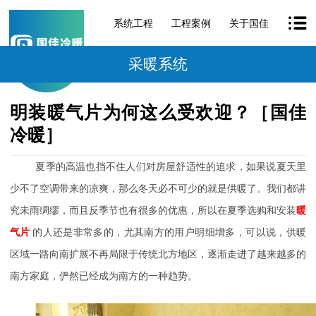
系统工程
工程案例
关于国佳
采暖系统
明装暖气片为何这么受欢迎？［国佳
冷暖］
夏季的高温也挡不住人们对房屋舒适性的追求，如果说夏天里
少不了空调带来的凉爽，那么冬天必不可少的就是供暖了。我们都讲
究未雨绸缪，而且反季节也有很多的优惠，所以在夏季选购和安装
暖
气片
的人还是非常多的，尤其南方的用户明细增多，可以说，供暖
区域一路向南扩展不再局限于传统北方地区，逐渐走进了越来越多的
南方家庭，俨然已经成为南方的一种趋势。