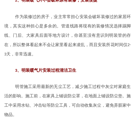
2
、明装暖气片不会破坏原有装修，安装便捷
作为装修过的房子，业主常常担心安装会破坏装修过的家居环
境，其实这种担心是多余的。管道线路将现有的装修情况选择踢脚
线、门后、大家具后面等地方设计，你甚至没有意识到明装管的存
在，所以整体看起来不会让家里看起来凌乱，而且安装所花时间仅
2-
3
天，非常迅速。
3
、明装暖气片安装过程清洁卫生
明管施工采用最新的无尘工艺，减少施工过程中灰尘对家庭生
活的影响。施工前，在家具上铺设防尘罩，在地面上铺设防尘垫。施
工中采用水钻、冲击钻等防尘工具，可自动收集灰尘，避免弄脏家中
物品。