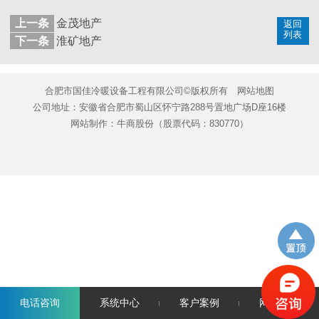
上一条
金茂地产
返回
列表
下一条
淮矿地产
合肥市国佳冷暖设备工程有限公司©版权所有
网站地图
公司地址：安徽省合肥市蜀山区怀宁路288号置地广场D座16楼
网站制作：
牛商股份
（股票代码：830770）
电话咨询
系统中心
客户案例
网站首页