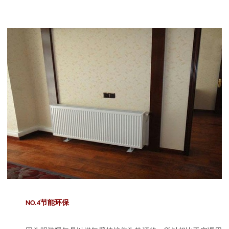
NO.4
节能环保