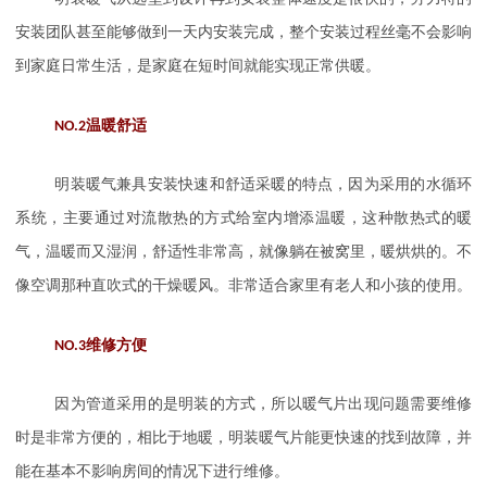
安装团队甚至能够做到一天内安装完成，整个安装过程丝毫不会影响
到家庭日常生活，是家庭在短时间就能实现正常供暖。
NO.2
温暖舒适
明装暖气兼具安装快速和舒适采暖的特点，因为采用的水循环
系统，主要通过对流散热的方式给室内增添温暖，这种散热式的暖
气，温暖而又湿润，舒适性非常高，就像躺在被窝里，暖烘烘的。不
像空调那种直吹式的干燥暖风。非常适合家里有老人和小孩的使用。
NO.3
维修方便
因为管道采用的是明装的方式，所以暖气片出现问题需要维修
时是非常方便的，相比于地暖，明装暖气片能更快速的找到故障，并
能在基本不影响房间的情况下进行维修。