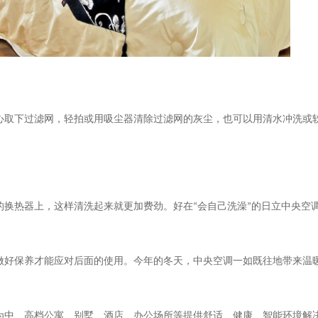
心取下过滤网，轻拍或用吸尘器清除过滤网的灰尘，也可以用清水冲洗或
的换热器上，这样清洗起来就更加费劲。好在
“
会自己洗澡
”
的日立中央空
应对后面的使用
做好保养才能
。今年的冬天，中央空调一如既往地带来温
为中、高档公寓、别墅、酒店、办公场所等提供舒适、健康、智能环境解