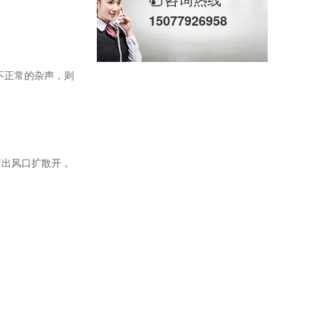
15077926958
不正常的杂声，则
着出风口扩散开，