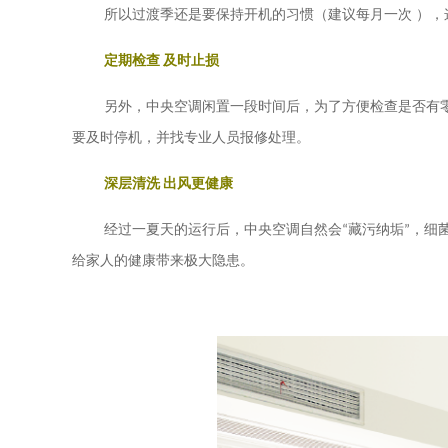
所以过渡季还是要保持开机的习惯（
建议
每月一次
），
定期检查
及时止损
另外，中央空调闲置一段时间后，为了方便检查是否有
要及时停机，并找专业人员报修处理。
深层清洗
出风更健康
经过一夏天的运行后，中央空调自然会
“
藏污纳垢
”
，细
给家人的健康带来极大隐患。