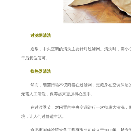
过滤网清洗
通常，中央空调的清洗主要针对过滤网。清洗时，需小
干后复位便可。
换热器清洗
然而，细菌污垢不仅附着在过滤网，更藏身在空调深层
无需人工清洗，保养起来更加得心应手。
在过渡季节，对闲置的中央空调进行一次彻底大清洗，
境，让人们过舒适生活。
合肥市国佳冷暖设备工程有限公司成立于
2003
年，是专