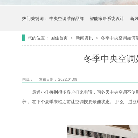
热门关键词：
中央空调维保品牌
智能家居系统设计
新
您的位置：
国佳首页
新闻资讯
冬季中央空调如何
>
>
冬季中央空调
来源：
发布日期： 2022.01.08
最近小佳接到很多客户打来电话，问冬天中央空调不使
养，
在下个夏季来临之前
让空调恢复最佳状态。
那么，过渡