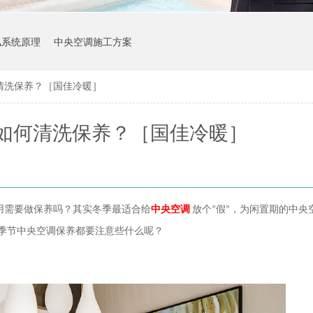
风系统原理
中央空调施工方案
清洗保养？［国佳冷暖］
如何清洗保养？［国佳冷暖］
用需要做保养吗？其实冬季
最适合给
中央空调
放个
“
假
”
，为闲置期的中央
季节中央空调保养都要注意些什么呢？