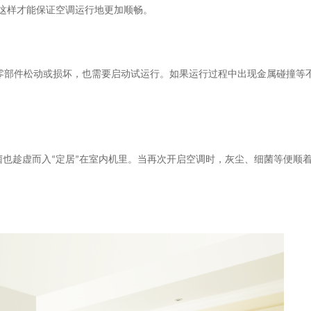
这样才能保证空调运行地更加顺畅。
零部件松动或损坏，也需要启动试运行。如果运行过程中出现金属碰撞等
菌也趁虚而入
“
定居
”
在室内机里。当再次开启空调时，灰尘、细菌等便顺