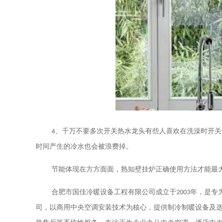
4
、千万不要多次开关热水龙头有些人喜欢在洗澡时开关
时间产生的冷水也会被浪费掉。
节能体现在方方面面
，
熟知壁挂炉正确使用方法才能最
合肥市国佳冷暖设备工程有限公司成立于
2003
年，是专
司，以商用中央空调安装技术为核心，提供制冷制暖设备及