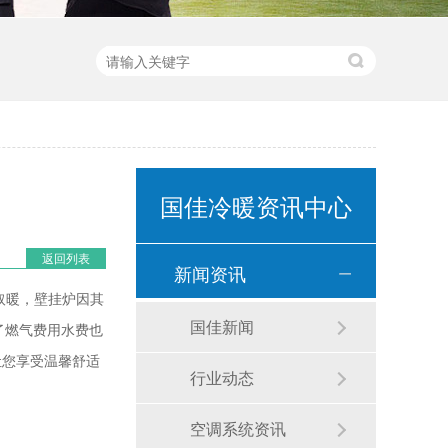
国佳冷暖资讯中心
返回列表
新闻资讯
取暖，壁挂炉因其
国佳新闻
了燃气费用水费也
让您享受温馨舒适
行业动态
空调系统资讯