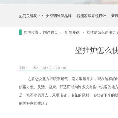
热门关键词：
中央空调维保品牌
智能家居系统设计
新
您的位置：
国佳首页
新闻资讯
壁挂炉怎么使用更
>
>
壁挂炉怎么
来源：
发布日期： 2021.03.10
之前总说北方取暖靠暖气，南方取暖靠抖，现在这样的
供暖方便、灵活、健康、舒适而成为许多没有集中供暖的地
是一笔不小的开支，秉承该省，该花的原则，咱把省下来的
的美好家居生活？