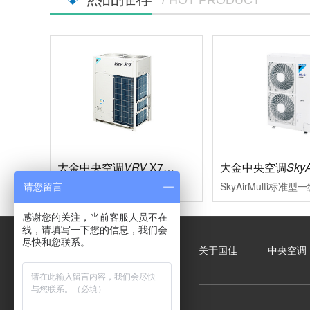
/ HOT PRODUCT
大金中央空调
VRV
X7系列
大金中央空调
SkyA
多联式中央空调的革新，现代大型楼宇的必然选择充分满足现代楼宇对于中央空调系统的需求，系统运转效率进一步的提升空调的舒适性、节能型、设计安装的便利性、系统运转的可靠性等多项性能均达到业内赢领水平
请您留言
感谢您的关注，当前客服人员不在
线，请填写一下您的信息，我们会
尽快和您联系。
关于国佳
中央空调