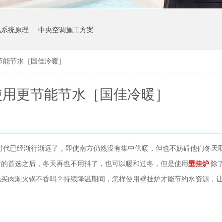
风系统原理
中央空调施工方案
节能节水［国佳冷暖］
使用更节能节水［国佳冷暖］
时代已经渐行渐远了，即使南方仍然没有集中供暖，但也不妨碍他们冬天
方的首选之后，冬天再也不用抖了，也可以暖和过冬，但是使用
壁挂炉
除
钱买肉涮火锅不香吗？持续降温期间，怎样使用壁挂炉才能节约水资源，