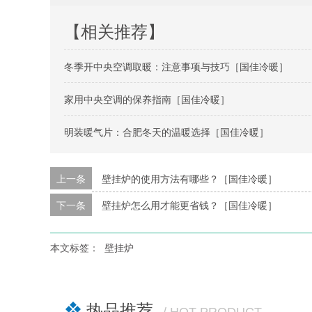
【相关推荐】
冬季开中央空调取暖：注意事项与技巧［国佳冷暖］
家用中央空调的保养指南［国佳冷暖］
明装暖气片：合肥冬天的温暖选择［国佳冷暖］
上一条
壁挂炉的使用方法有哪些？［国佳冷暖］
下一条
壁挂炉怎么用才能更省钱？［国佳冷暖］
本文标签：
壁挂炉
热品推荐