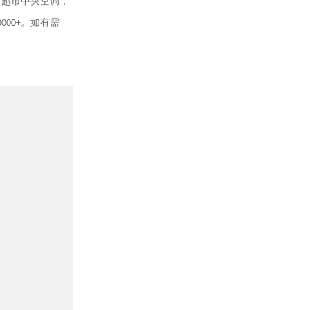
，超市中央空调，
0000+
。如有需