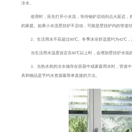
冷水。
使用时，应先打开小水流，等待锅炉启动到点火延迟，
的家庭。如果小水流壁挂炉不启动，可能是壁挂炉内的管道
2
、生活用水不应超过
60
℃。冬季沐浴舒适度约为
42
℃，
当生活用水温度设定在
60
℃以上时，会增加壁挂炉水垢
3
、当热水前的冷水储存在容器中或家庭用水时，管道中
具和物品是节约水资源最简单直接的方法。