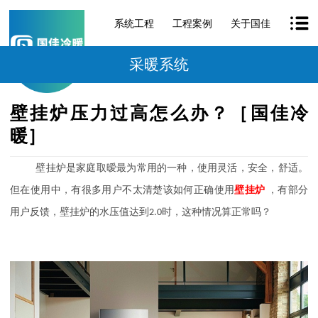
系统工程
工程案例
关于国佳
采暖系统
壁挂炉压力过高怎么办？［国佳冷
暖］
壁挂炉是家庭取暧最为常用的一种，使用灵活，安全，舒适。
但在使用中，有很多用户不太清楚该如何正确使用
壁挂炉
，有部分
用户反馈，壁挂炉的水压值达到
2.0
时，这种情况算正常吗？