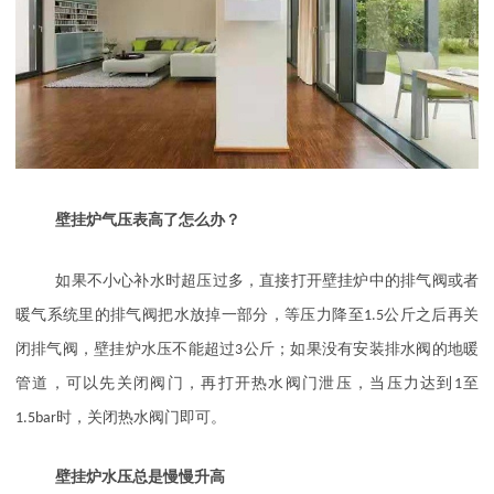
壁挂炉气压表高了怎么办？
如果不小心补水时超压过多，直接打开壁挂炉中的排气阀或者
暖气系统里的排气阀把水放掉一部分，等压力降至
1.5
公斤之后再关
闭排气阀，壁挂炉水压不能超过
3
公斤；如果没有安装排水阀的地暖
管道，可以先关闭阀门，再打开热水阀门泄压，当压力达到
1
至
1.5bar
时，关闭热水阀门即可。
壁挂炉水压总是慢慢升高