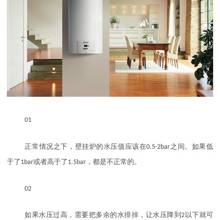
01
正常情况之下，壁挂炉的水压值应该在
0.5-2bar
之间。如果低
于了
1bar
或者高于了
1.5bar
，都是不正常的。
02
如果水压过高，需要把多余的水排掉，让水压降到
2
以下就可