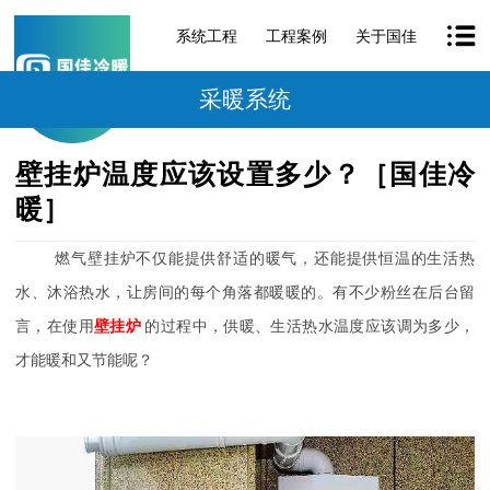
系统工程
工程案例
关于国佳
采暖系统
壁挂炉温度应该设置多少？［国佳冷
暖］
燃气壁挂炉不仅能提供舒适的暖气，还能提供恒温的生活热
水、沐浴热水，让房间的每个角落都暖暖的。有不少粉丝在后台留
言，在使用
壁挂炉
的过程中，供暖、生活热水温度应该调为多少，
才能暖和又节能呢？