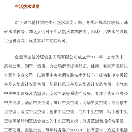
生活热水温度
对于燃气壁挂炉的生活热水温度，由于冬季环境温度较低，基
础水温较冷，加之人们对于生活热水要求较高，因此生活热水的温度
可适当调高，设置在
42
℃左右即可。
合肥市国佳冷暖设备工程有限公司成立于
2003
年，是专为中、
高档公寓、别墅、酒店、办公场所等提供舒适、健康、智能环境解决
方案的专业公司，以商用中央空调安装技术为核心，提供制冷制暖设
备及选型设计安装售后、新风排风设备及选型设计安装售后、空气能
中央热水设备及选型设计安装售后等系统性服务。专注于为企业办公
中央空调，酒店中央空调，餐厅中央空调，商场中央空调，办公楼中
央空调，医院中央空调，超市中央空调，门店中央空调，写字楼中央
空调等场所制定适合自己的中央空调系统，服务范围包括终端零售、
工程项目、渠道批发，每年服务客户
20000+
。如有需求，欢迎来电咨