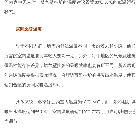
间内家中无人时，燃气壁挂炉的温度建议设置
30
℃
-35
℃的低温运行
状态。
房间采暖温度
对于不同人群，所需的舒适温度不同，比如老人和小孩，他们
所需的室内温度要比年轻人要高一点。另外，每个地区的气候及建筑
保温性能存在差异，燃气壁挂炉的采暖效率也会有所不同，所以房间
的采暖温度要根据实际情况，合理调节壁挂炉的供暖出水温度，使其
达到合适的房间采暖温度即可。
具体来说，冬季舒适的室内温度为
16
℃
-24
℃，而一般壁挂炉供
暖出水温度达到
55
℃时，室内温度会达到
20
℃左右，用户可以进行适
当调节