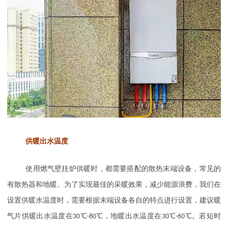
供暖出水温度
使用燃气壁挂炉供暖时，都需要搭配的散热末端设备，常见的
有散热器和地暖。为了实现最佳的采暖效果，减少能源浪费，我们在
设置供暖水温度时，需要根据末端设备各自的特点进行设置，建议暖
气片供暖出水温度在
30
℃
-80
℃，地暖出水温度在
30
℃
-60
℃。若短时