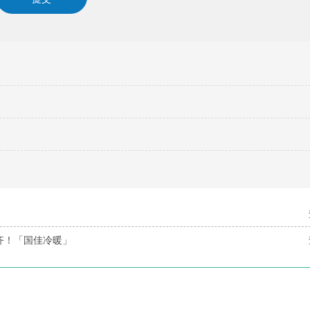
齐！「国佳冷暖」