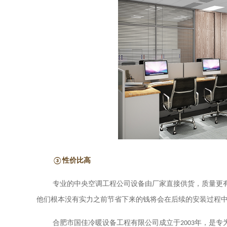
③性价比高
专业的中央空调工程公司设备由厂家直接供货，质量更
他们根本没有实力之前节省下来的钱将会在后续的安装过程
合肥市国佳冷暖设备工程有限公司成立于
2003
年，是专