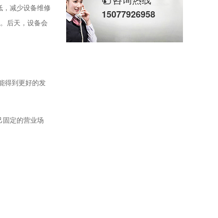
低，减少设备维修
15077926958
爽。后天，设备会
能得到更好的发
己固定的营业场