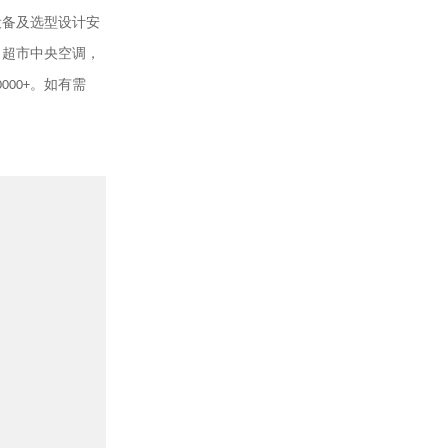
设备及选型设计安
，超市中央空调，
0000+
。如有需