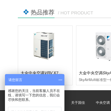
热品推荐
/ HOT PRODUCT
大金中央空调
VRV
X7系列
大金中央空调
SkyA
多联式中央空调的革新，现代大型楼宇的必然选择充分满足现代楼宇对于中央空调系统的需求，系统运转效率进一步的提升空调的舒适性、节能型、设计安装的便利性、系统运转的可靠性等多项性能均达到业内赢领水平
请您留言
感谢您的关注，当前客服人员不在
线，请填写一下您的信息，我们会
尽快和您联系。
关于国佳
中央空调