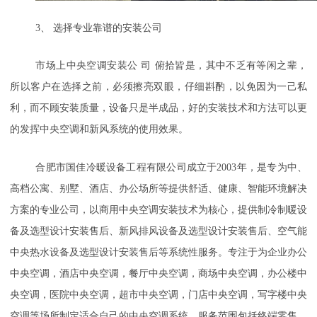
3
、
选择专业靠谱的安装公司
市场上
中央空调安装公
司
俯拾皆是，其中不乏有等闲之辈，
所以客户在选择之前，必须擦亮双眼，仔细斟酌，以免因为一己私
利，而不顾安装质量，设备只是半成品，好的安装技术和方法可以更
的发挥中央空调和新风系统的使用效果。
合肥市国佳冷暖设备工程有限公司成立于
2003
年，是专为中、
高档公寓、别墅、酒店、办公场所等提供舒适、健康、智能环境解决
方案的专业公司，以商用中央空调安装技术为核心，提供制冷制暖设
备及选型设计安装售后、新风排风设备及选型设计安装售后、空气能
中央热水设备及选型设计安装售后等系统性服务。专注于为企业办公
中央空调，酒店中央空调，餐厅中央空调，商场中央空调，办公楼中
央空调，医院中央空调，超市中央空调，门店中央空调，写字楼中央
空调等场所制定适合自己的中央空调系统，服务范围包括终端零售、