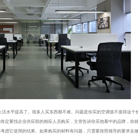
生活水平提高了。很多人买东西都不难。问题是你买的空调值不值得这个
的肯定要找企业供应部的相应人员购买，主管告诉你买他看中的品牌，你
用考虑它使用的结果。如果购买的材料有问题，只需要按照领导的要求去