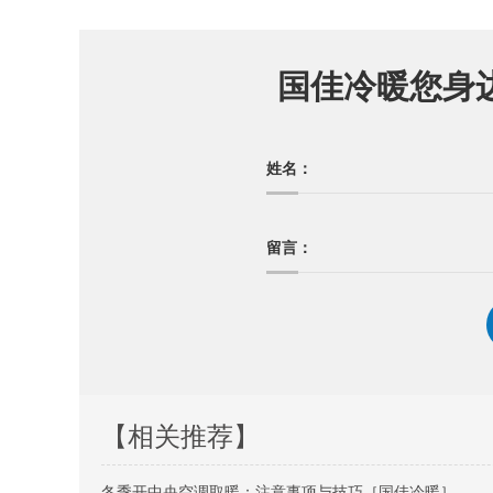
国佳冷暖您身
姓名：
留言：
【相关推荐】
冬季开中央空调取暖：注意事项与技巧［国佳冷暖］