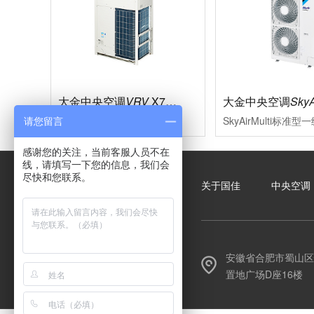
大金中央空调
VRV
X7系列
大金中央空调
SkyA
多联式中央空调的革新，现代大型楼宇的必然选择充分满足现代楼宇对于中央空调系统的需求，系统运转效率进一步的提升空调的舒适性、节能型、设计安装的便利性、系统运转的可靠性等多项性能均达到业内赢领水平
请您留言
感谢您的关注，当前客服人员不在
线，请填写一下您的信息，我们会
尽快和您联系。
关于国佳
中央空调
安徽省合肥市蜀山区
置地广场D座16楼