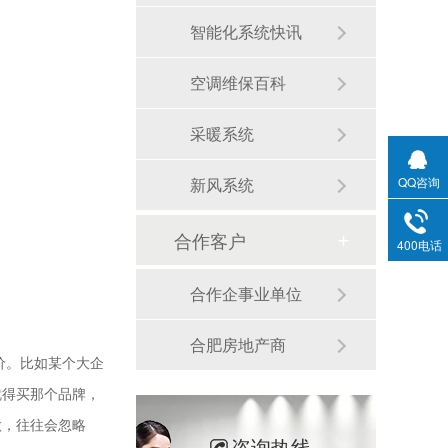
智能化系统快讯
空调维保百科
采暖系统
新风系统
QQ咨询
合作客户
400电话
合作企事业单位
合肥房地产商
价。比如某个大企
就得买那个品牌，
做，往往会忽略
咨询热线