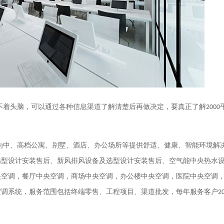
不着头脑，可以通过各种信息渠道了解清楚后再做决定，要真正了解
2000
为中、高档公寓、别墅、酒店、办公场所等提供舒适、健康、智能环境解
选型设计安装售后、新风排风设备及选型设计安装售后、空气能中央热水
央空调，餐厅中央空调，商场中央空调，办公楼中央空调，医院中央空调
空调系统，服务范围包括终端零售、工程项目、渠道批发，每年服务客户
2