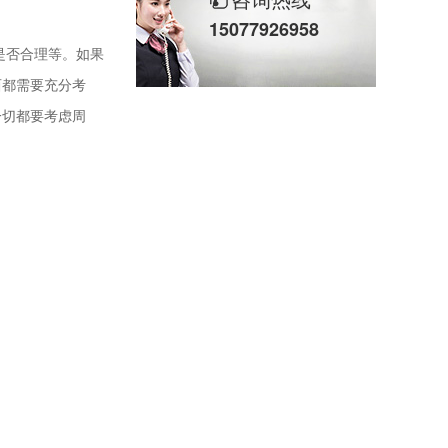
15077926958
是否合理等。如果
西都需要充分考
一切都要考虑周