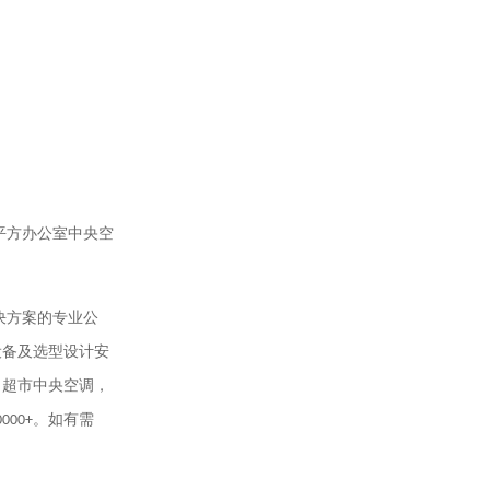
平方办公室中央空
决方案的专业公
设备及选型设计安
，超市中央空调，
0000+
。如有需