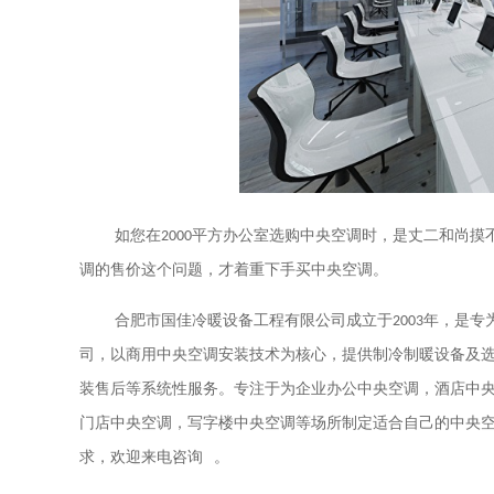
如您在
2000
平方办公室选购中央空调时，是丈二和尚摸
调的售价这个问题，才着重下手买中央空调。
合肥市国佳冷暖设备工程有限公司成立于
2003
年，是专
司，以商用中央空调安装技术为核心，提供制冷制暖设备及
装售后等系统性服务。专注于为企业办公中央空调，酒店中
门店中央空调，写字楼中央空调等场所制定适合自己的中央
。
求，欢迎来电咨询