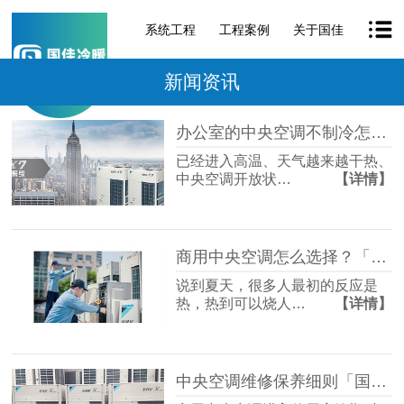
系统工程
工程案例
关于国佳
新闻资讯
办公室的中央空调不制冷怎么办？「国佳冷暖」
已经进入高温、天气越来越干热、
中央空调开放状…
【详情】
商用中央空调怎么选择？「国佳冷暖」
说到夏天，很多人最初的反应是
热，热到可以烧人…
【详情】
中央空调维修保养细则「国佳冷暖」