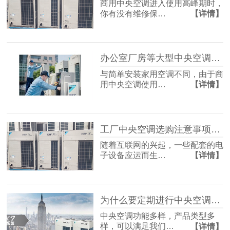
商用中央空调进入使用高峰期时，
你有没有维修保…
【详情】
办公室厂房等大型中央空调工程怎样设计合理 「国佳冷暖」
与简单安装家用空调不同，由于商
用中央空调使用…
【详情】
工厂中央空调选购注意事项！「国佳冷暖」
随着互联网的兴起，一些配套的电
子设备应运而生…
【详情】
为什么要定期进行中央空调清洗保养？「国佳冷暖」
中央空调功能多样，产品类型多
样，可以满足我们…
【详情】