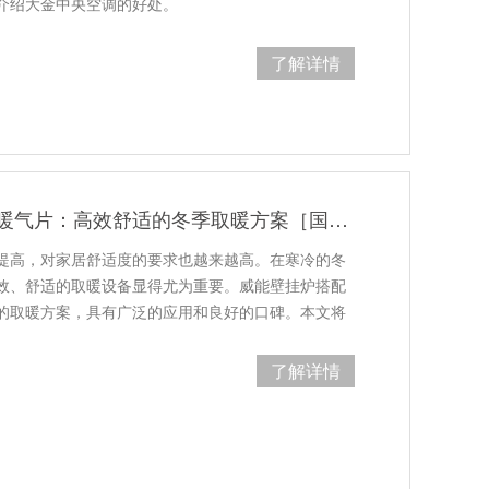
介绍大金中央空调的好处。
了解详情
威能壁挂炉搭配暖气片：高效舒适的冬季取暖方案［国佳冷暖］
提高，对家居舒适度的要求也越来越高。在寒冷的冬
效、舒适的取暖设备显得尤为重要。威能壁挂炉搭配
的取暖方案，具有广泛的应用和良好的口碑。本文将
了解详情