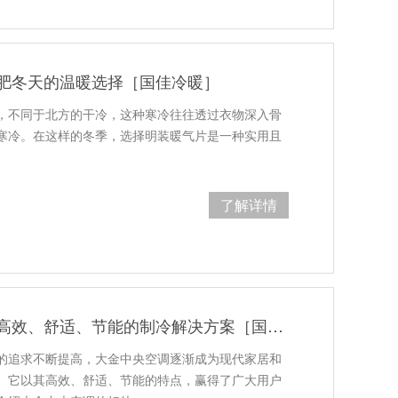
肥冬天的温暖选择［国佳冷暖］
，不同于北方的干冷，这种寒冷往往透过衣物深入骨
寒冷。在这样的冬季，选择明装暖气片是一种实用且
了解详情
大金中央空调：高效、舒适、节能的制冷解决方案［国佳冷暖］
的追求不断提高，大金中央空调逐渐成为现代家居和
。它以其高效、舒适、节能的特点，赢得了广大用户