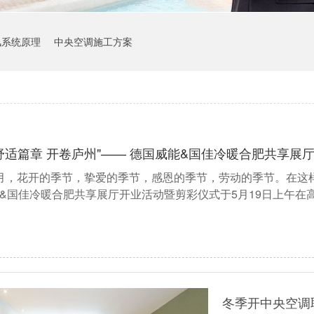
风系统原理
中央空调施工方案
舒适篇章 开卷庐州"—— 德国威能&国佳冷暖合肥共享展
月，花开的季节，挚爱的季节，感恩的季节，劳动的季节。在这
&国佳冷暖合肥共享展厅开业活动暨剪彩仪式于5月19日上午在
冬季开中央空调