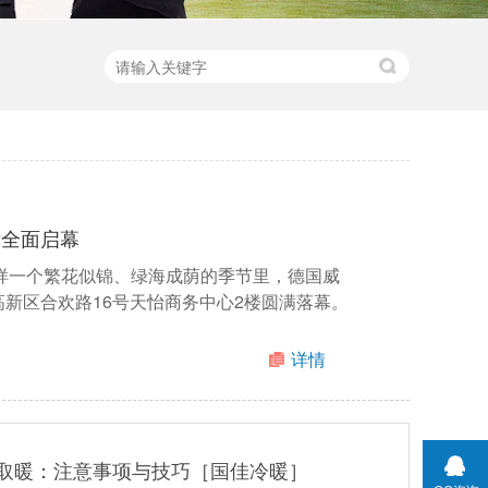
厅全面启幕
样一个繁花似锦、绿海成荫的季节里，德国威
高新区合欢路16号天怡商务中心2楼圆满落幕。
详情
取暖：注意事项与技巧［国佳冷暖］