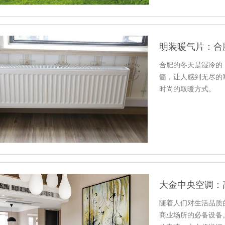
明装暖气片：合
合肥的冬天是湿冷的
髓，让人感到无尽的
时尚的取暖方式。
随着人们对生活品质
商业场所的必备设备