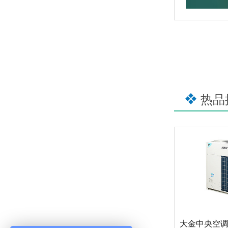
热品
大金中央空