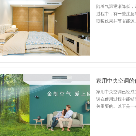
随着气温逐渐降低，
过程中，有一些注意
取暖效果并节省能源
个方面。
家用中央空调的
家用中央空调已经成
调在使用过程中能够
关重要的。以下是一