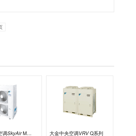
页
空调
SkyAir
Multi智能型
大金中央空调
VRV
Q系列