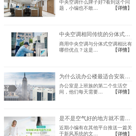
中央空调什么牌子好?看到这个问
题，小编也不敢…
【详情】
中央空调相同传统的分体式空调相比，有哪些优势？「国佳冷暖」
商用中央空调与分体式空调相比有
哪些优点？这是…
【详情】
为什么说办公楼最适合安装中央空调和新风？「国佳冷暖」
办公室是上班族的第二个生活空
间，他们每天需要…
【详情】
是不是空气好的地方就不需要安装新风系统了?「国佳冷暖」
近期小编有在其他平台推送一篇关
于新风系统的文…
【详情】