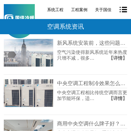
系统工程
工程案例
关于国佳
空调系统资讯
新风系统安装前，这些问题必须解决！「国佳冷暖」
空气污染使得新风系统近年来热度
只增不减，很多…
【详情】
中央空调工程制冷效果怎么提高？「国佳冷暖」
中央空调工程相比传统空调而言更
加节能环保，适…
【详情】
商用中央空调什么牌子好？「国佳冷暖」