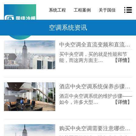
系统工程
工程案例
关于国佳
空调系统资讯
中央空调全直流变频和直流变频哪个性价比更高一些？「国佳冷暖」
买中央空调，买的就是性能和节
能，而这两方面主…
【详情】
酒店中央空调系统保养步骤「国佳冷暖」
酒店中央空调系统的维护步骤——
如今，许多大型…
【详情】
购买中央空调需要注意哪些要点？「国佳冷暖」