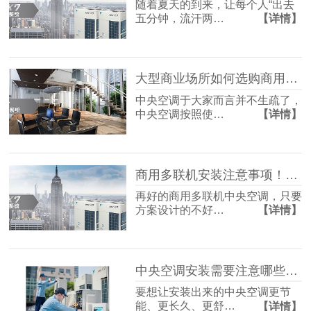
随着夏天的到来，让每个人“出去
五分钟，流汗两…
【详情】
大型商业场所如何选购商用中央空调？「国佳冷暖」
中央空调于大家而言并不生疏了，
中央空调按照使…
【详情】
商用多联机安装注意事项！「国佳冷暖」
再好的商用多联机中央空调，只要
方案设计的不好…
【详情】
中央空调安装需要注意哪些事情？「国佳冷暖」
要想让安装出来的中央空调更节
能、更长久、更舒…
【详情】