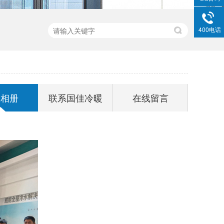
400电话
业相册
联系国佳冷暖
在线留言