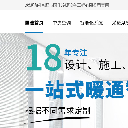
欢迎访问合肥市国佳冷暖设备工程有限公司官网！
国佳首页
中央空调
智能化系统
采暖系