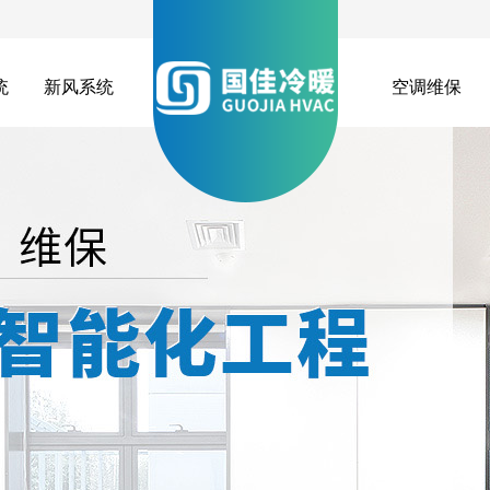
统
新风系统
空调维保